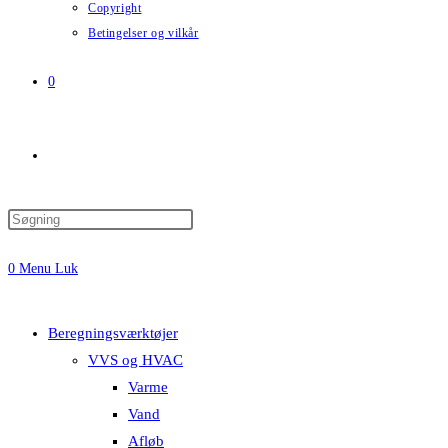
Copyright
Betingelser og vilkår
0
Toggle
website
0
Menu
Luk
search
Beregningsværktøjer
VVS og HVAC
Varme
Vand
Afløb