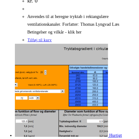
kr.
0
Anvendes til at beregne tryktab i rektangulære
ventilationskanaler. Forfatter: Thomas Lyngvad Læs
Betingelser og vilkår - klik her
Tilføj til kurv
Hurtigt