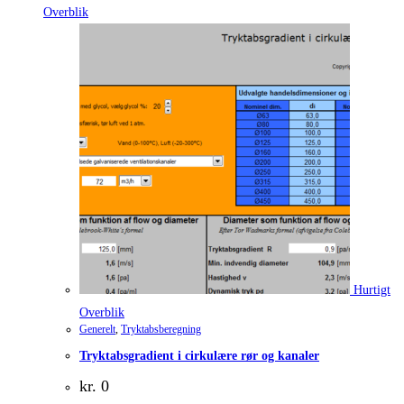
Overblik
Hurtigt
Overblik
Generelt
,
Tryktabsberegning
Tryktabsgradient i cirkulære rør og kanaler
kr.
0