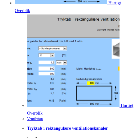
Hurtigt
Overblik
Hurtigt
Overblik
Ventilation
Tryktab i rektangulære ventilationskanaler