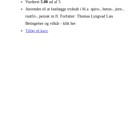
Vurderet
5.00
ud af 5
Anvendes til at fastlægge tryktab i bl.a. spiro-, beton-, jern-,
rustfri-, pexrør m.fl. Forfatter: Thomas Lyngvad Læs
Betingelser og vilkår - klik her
Tilføj til kurv