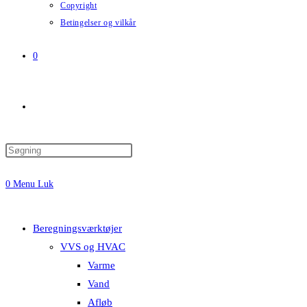
Copyright
Betingelser og vilkår
0
Toggle
website
0
Menu
Luk
search
Beregningsværktøjer
VVS og HVAC
Varme
Vand
Afløb