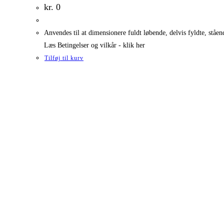
kr.
0
Anvendes til at dimensionere fuldt løbende, delvis fyldte, stå
Læs Betingelser og vilkår - klik her
Tilføj til kurv