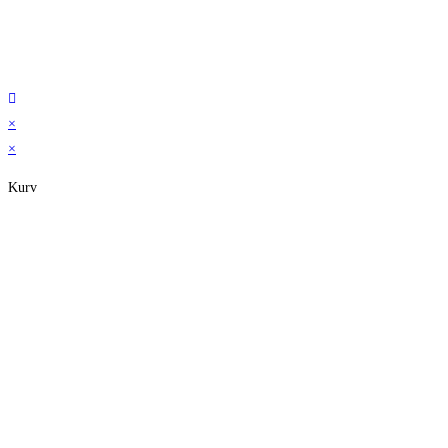
×
×
Kurv