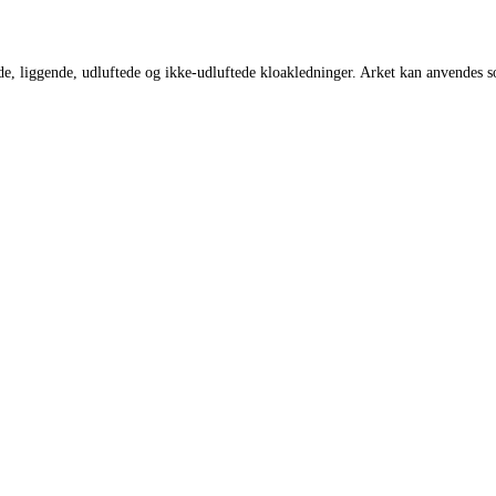
ende, liggende, udluftede og ikke-udluftede kloakledninger. Arket kan anvendes