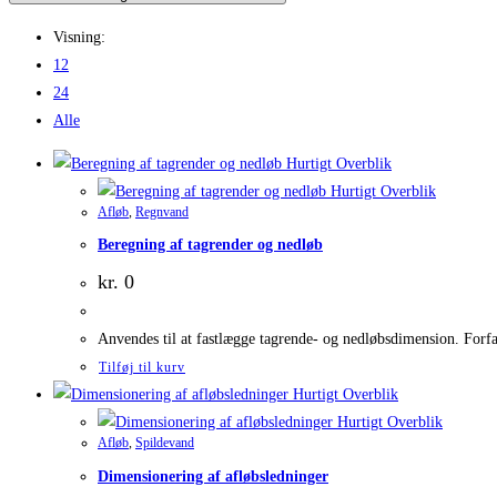
Visning:
12
24
Alle
Hurtigt Overblik
Hurtigt Overblik
Afløb
,
Regnvand
Beregning af tagrender og nedløb
kr.
0
Anvendes til at fastlægge tagrende- og nedløbsdimension. Forfat
Tilføj til kurv
Hurtigt Overblik
Hurtigt Overblik
Afløb
,
Spildevand
Dimensionering af afløbsledninger