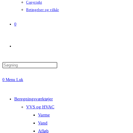
Copyright
Betingelser og vilkår
0
Toggle
website
0
Menu
Luk
search
Beregningsværktøjer
VVS og HVAC
Varme
Vand
Afløb