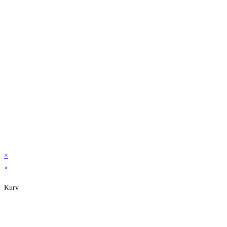
×
×
Kurv