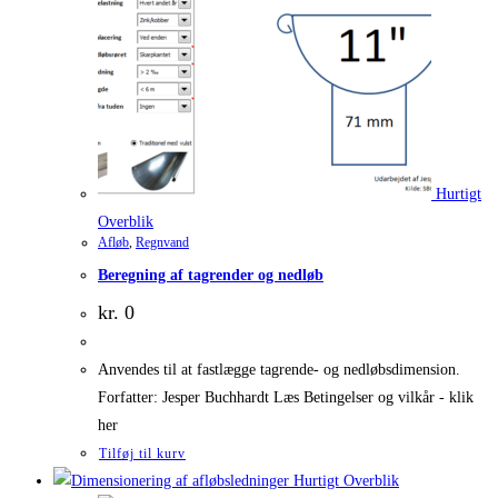
Hurtigt
Overblik
Afløb
,
Regnvand
Beregning af tagrender og nedløb
kr.
0
Anvendes til at fastlægge tagrende- og nedløbsdimension.
Forfatter: Jesper Buchhardt Læs Betingelser og vilkår - klik
her
Tilføj til kurv
Hurtigt Overblik