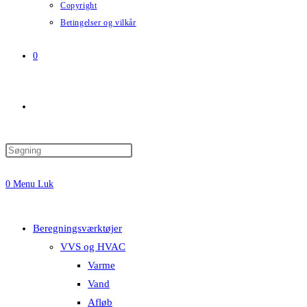
Copyright
Betingelser og vilkår
0
Toggle
website
0
Menu
Luk
search
Beregningsværktøjer
VVS og HVAC
Varme
Vand
Afløb